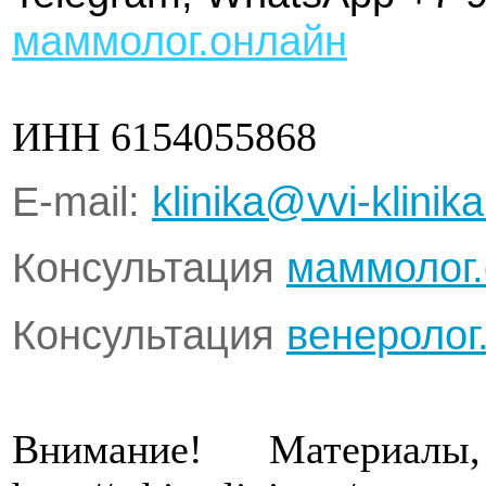
маммолог.онлайн
ИНН 6154055868
Е-mail:
klinika@vvi-klinika
Консультация
маммолог
Консультация
венеролог
Внимание! Материал