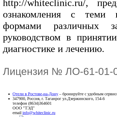
http://whiteclinic.ru/, 
ознакомления с теми 
формами различных з
руководством в приняти
диагностике и лечению.
Лицензия № ЛО-61-01-
Отели в Ростове-на-Дону
– бронируйте с удобным сервис
347900, Россия, г. Таганрог ул.Дзержинского, 154-6
телефон (8634)364601
ООО "ТЭД"
email
info@whiteclinic.ru