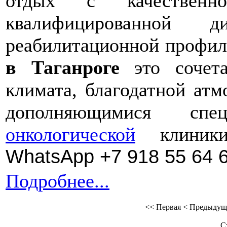
отдых с качественн
квалифицированной д
реабилитационной профил
в Таганроге
это сочета
климата, благодатной атм
дополняющимися спец
онкологической
клини
WhatsApp +7 918 55 64 
Подробнее...
<<
Первая
<
Предыдущ
С