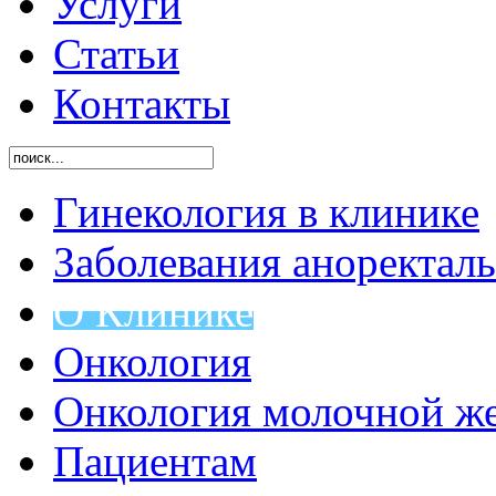
Услуги
Статьи
Контакты
Гинекология в клинике
Заболевания аноректал
O Клинике
Онкология
Онкология молочной ж
Пациентам