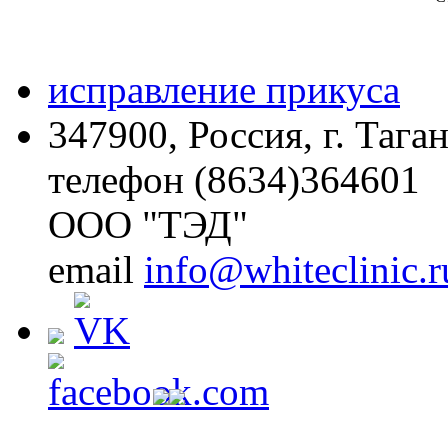
исправление прикуса
347900, Россия, г. Тага
телефон (8634)364601
ООО "ТЭД"
email
info@whiteclinic.r