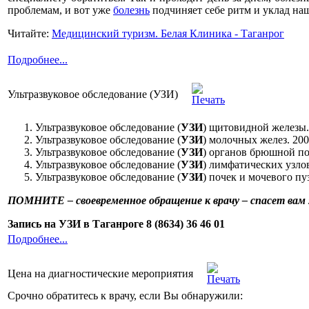
проблемам, и вот уже
болезнь
подчиняет себе ритм и уклад на
Читайте:
Медицинский туризм. Белая Клиника - Таганрог
Подробнее...
Ультразвуковое обследование (УЗИ)
Ультразвуковое обследование (
УЗИ
) щитовидной железы.
Ультразвуковое обследование (
УЗИ
) молочных желез. 200
Ультразвуковое обследование (
УЗИ
) органов брюшной по
Ультразвуковое обследование (
УЗИ
) лимфатических узлов
Ультразвуковое обследование (
УЗИ
) почек и мочевого пу
ПОМНИТЕ – своевременное обращение к врачу – спасет вам
Запись на УЗИ в Таганроге
8 (8634) 36 46 01
Подробнее...
Цена на диагностические мероприятия
Срочно обратитесь к врачу, если Вы обнаружили: