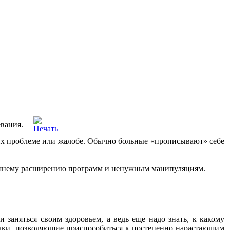
вания.
 их проблеме или жалобе. Обычно больные «прописывают» себе
злишнему расширению программ и ненужным манипуляциям.
 заняться своим здоровьем, а ведь еще надо знать, к какому
вычки, позволяющие приспособиться к постепенно нарастающим