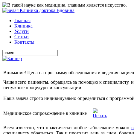
Главная
Клиника
Услуги
Статьи
Контакты
Внимание! Цена на программу обследования и ведения пациент
Чаще всего пациенты, обращаясь за помощью к специалисту, 
ненужные процедуры и консультации.
Наша задача строго индивидуально определиться с программо
Медицинское сопровождение в клинике
Всем известно, что практически любое заболевание можно
в
специалисту обратиться. Так и проходит день за днем, боле