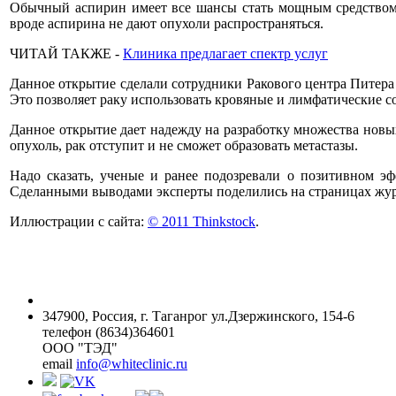
Обычный аспирин имеет все шансы стать мощным средством 
вроде аспирина не дают опухоли распространяться.
ЧИТАЙ ТАКЖЕ -
Клиника предлагает спектр услуг
Данное открытие сделали сотрудники Ракового центра Питера
Это позволяет раку использовать кровяные и лимфатические со
Данное открытие дает надежду на разработку множества новы
опухоль, рак отступит и не сможет образовать метастазы.
Надо сказать, ученые и ранее подозревали о позитивном эф
Сделанными выводами эксперты поделились на страницах журн
Иллюстрации с сайта:
© 2011 Thinkstock
.
347900, Россия, г. Таганрог ул.Дзержинского, 154-6
телефон (8634)364601
ООО "ТЭД"
email
info@whiteclinic.ru