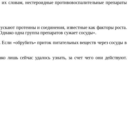
 их словам, нестероидные противовоспалительные препараты
ускают протеины и соединения, известные как факторы роста.
 Однако одна группа препаратов сужает сосуды».
 Если «обрубить» приток питательных веществ через сосуды в
о лишь сейчас удалось узнать, за счет чего они действуют.