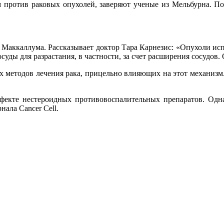
против раковых опухолей, заверяют ученые из Мельбурна. По
 Маккаллума. Рассказывает доктор Тара Карнезис: «Опухоли исп
суды для разрастания, в частности, за счет расширения сосудов.
х методов лечения рака, прицельно влияющих на этот механизм.
фекте нестероидных противовоспалительных препаратов. Однак
ала Cancer Cell.