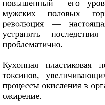
повышенный его урове
мужских половых горм
революция — настояща
устранять последстви
проблематично.
Кухонная пластиковая 
токсинов, увеличивающ
процессы окисления в орг
ожирение.