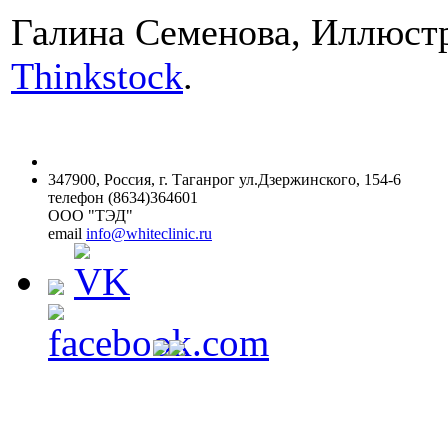
Галина Семенова, Иллюстр
Thinkstock
.
347900, Россия, г. Таганрог ул.Дзержинского, 154-6
телефон (8634)364601
ООО "ТЭД"
email
info@whiteclinic.ru