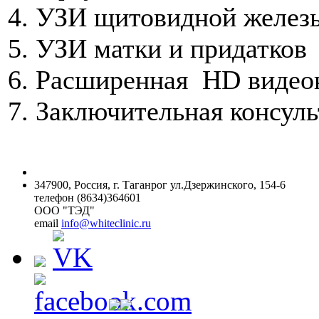
4. УЗИ щитовидной желез
5. УЗИ матки и придатков
6. Расширенная HD видео
7. Заключительная консул
347900, Россия, г. Таганрог ул.Дзержинского, 154-6
телефон (8634)364601
ООО "ТЭД"
email
info@whiteclinic.ru