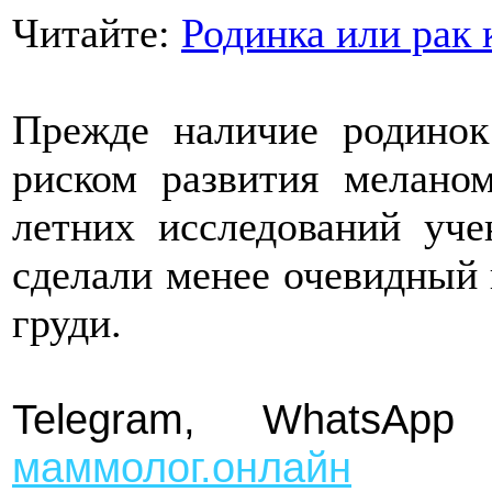
Читайте:
Родинка или рак 
Прежде наличие родинок
риском развития мелано
летних исследований уч
сделали менее очевидный 
груди.
Telegram, Whats
маммолог.онлайн