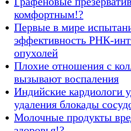
Графеновые презерватив
комфортным!?
Первые в мире испытани
эффективность РНК-инт
опухолей
Плохие отношения с кол
вызывают воспаления
Индийские кардиологи у
удаления блокады сосуд
Молочные продукты вре
здоровья!?