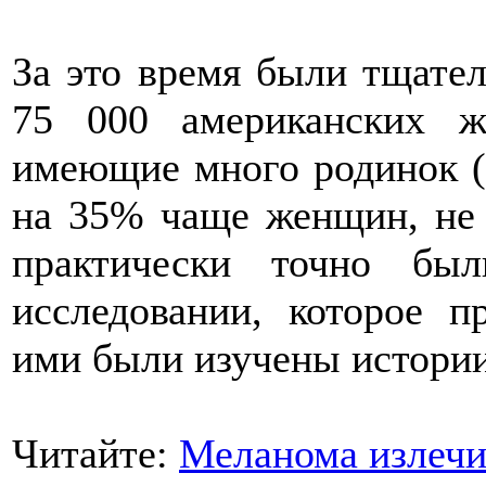
За это время были тщате
75 000 американских ж
имеющие много родинок (б
на 35% чаще женщин, не
практически точно бы
исследовании, которое п
ими были изучены истории
Читайте:
Меланома излечи