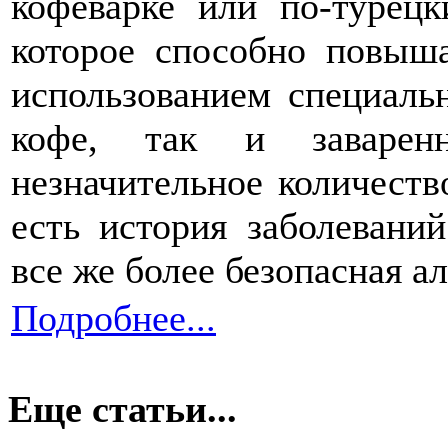
кофеварке или по-турец
которое способно повыша
использованием специаль
кофе, так и заварен
незначительное количеств
есть история заболевани
все же более безопасная а
Подробнее...
Еще статьи...