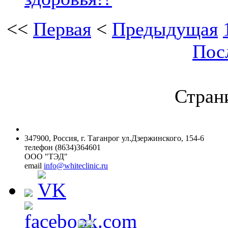
<<
Первая
<
Предыдущая
Пос
Страни
347900, Россия, г. Таганрог ул.Дзержинского, 154-6
телефон (8634)364601
ООО "ТЭД"
email
info@whiteclinic.ru