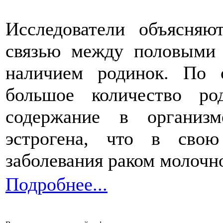
Исследователи объясня
связью между половыми 
наличием родинок. По 
большое количество ро
содержание в организ
эстрогена, что в сво
заболевания раком молочн
Подробнее...