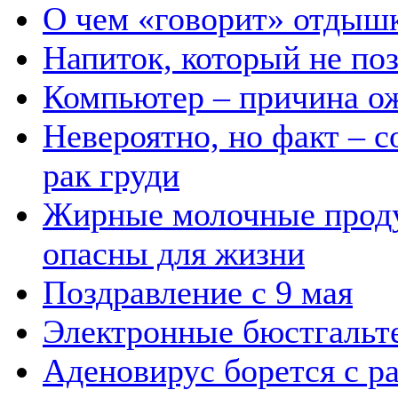
О чем «говорит» отдыш
Напиток, который не по
Компьютер – причина о
Невероятно, но факт – с
рак груди
Жирные молочные проду
опасны для жизни
Поздравление с 9 мая
Электронные бюстгальте
Аденовирус борется с р