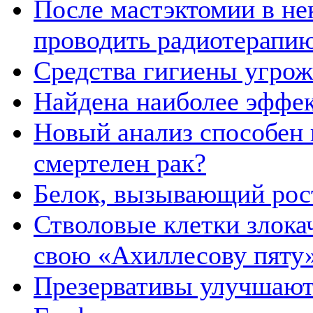
После мастэктомии в не
проводить радиотерапи
Средства гигиены угро
Найдена наиболее эффек
Новый анализ способен 
смертелен рак?
Белок, вызывающий рос
Стволовые клетки злок
свою «Ахиллесову пяту
Презервативы улучшают