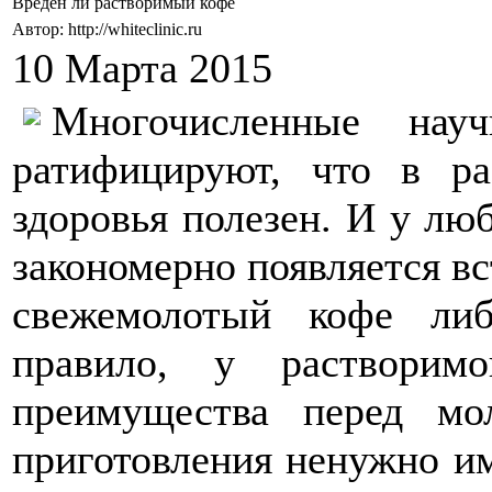
Вреден ли растворимый кофе
Автор: http://whiteclinic.ru
10 Марта 2015
Многочисленные научн
ратифицируют, что в 
здоровья полезен. И у лю
закономерно появляется вс
свежемолотый кофе ли
правило, у растворим
преимущества перед мо
приготовления ненужно им