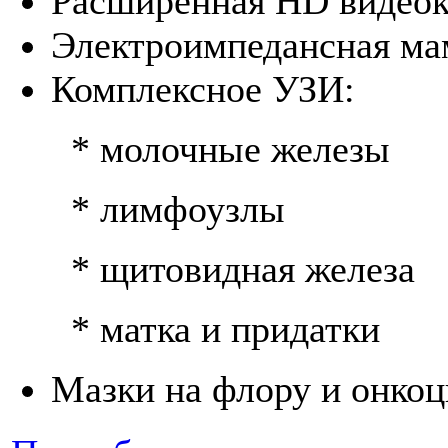
Расширенная HD видеок
Электроимпедансная м
Комплексное УЗИ:
* молочные железы
* лимфоузлы
* щитовидная железа
* матка и придатки
Мазки на флору и онко