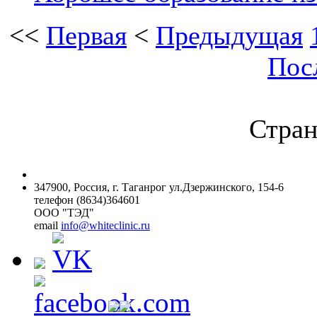
<<
Первая
<
Предыдущая
Пос
Стран
347900, Россия, г. Таганрог ул.Дзержинского, 154-6
телефон (8634)364601
ООО "ТЭД"
email
info@whiteclinic.ru