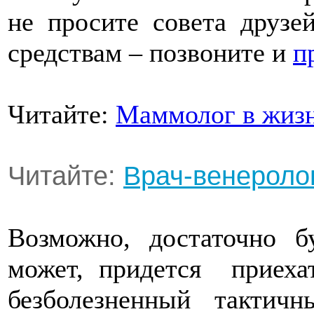
не просите совета друзе
средствам – позвоните и
п
Читайте:
Маммолог в жиз
Читайте:
Врач-венеролог
Возможно, достаточно б
может, придется приеха
безболезненный тактичн