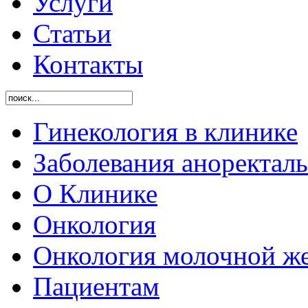
Услуги
Статьи
Контакты
Гинекология в клинике
Заболевания аноректал
O Клинике
Онкология
Онкология молочной ж
Пациентам