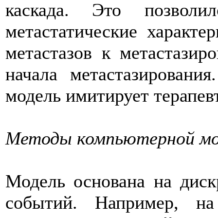
каскада. Это позволи
метастатические характер
метастазов к метастазир
начала метастазирования
модель имитирует терапев
Методы компьютерной мо
Модель основана на диск
событий. Например, на