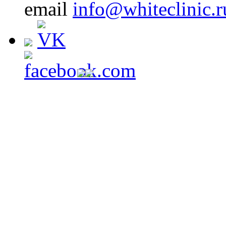
email
info@whiteclinic.r