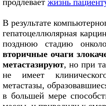
продлевает
жизнь пациент
В результате компьютерно
гепатоцеллюлярная карцин
позднюю стадию онколо
вторичные очаги злокач
метастазируют
, но при т
не имеет клиническог
метастазы, образовавшиес
в большей мере способст