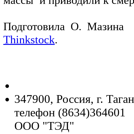
массы и приводили к смер
Подготовила О. Мазина
Thinkstock
.
347900, Россия, г. Тага
телефон (8634)364601
ООО "ТЭД"