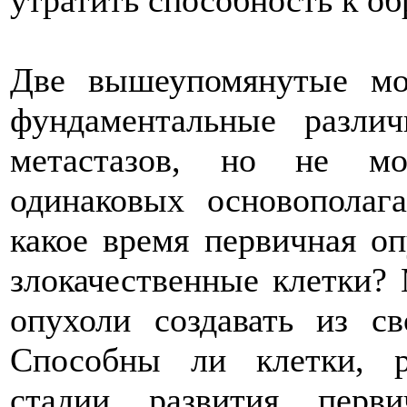
утратить способность к об
Две вышеупомянутые мо
фундаментальные разли
метастазов, но не мо
одинаковых основополаг
какое время первичная оп
злокачественные клетки?
опухоли создавать из с
Способны ли клетки, р
стадии развития перви