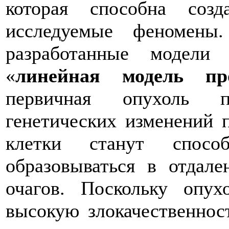
которая способна созд
исследуемые феномены
разработанные модел
«
линейная модель про
первичная опухоль п
генетических изменений п
клетки станут спос
образовываться в отдале
очагов. Поскольку опу
высокую злокачественнос