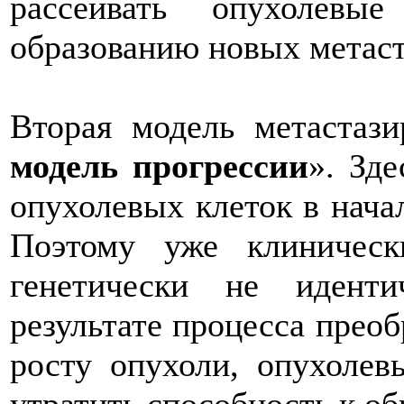
рассеивать опухолевы
образованию новых метаст
Вторая модель метастази
модель прогрессии
». Зд
опухолевых клеток в нача
Поэтому уже клиническ
генетически не иден
результате процесса преоб
росту опухоли, опухолев