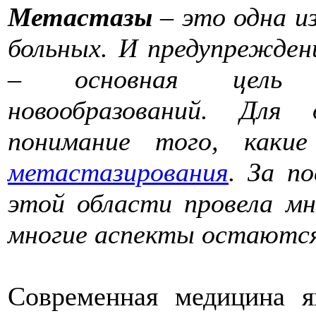
Метастазы
–
это одна из
больных. И предупрежде
– основная цель т
новообразований. Для 
понимание того, каки
метастазирования
. За п
этой области провела мн
многие аспекты остаются
Современная медицина я