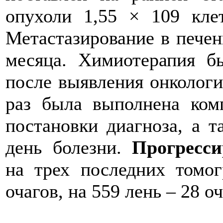
опухоли 1,55 × 109 клет
Метастазирование в печен
месяца. Химиотерапия б
после выявления онкологи
раз была выполнена ком
постановки диагноза, а т
день болезни.
Прогресси
на трех последних томо
очагов, на 559 лень – 28 оч