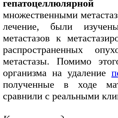
гепатоцеллюлярной 
множественными метастаз
лечение, были изучен
метастазов к метастази
распространенных опух
метастазы. Помимо этог
организма на удаление
п
полученные в ходе мат
сравнили с реальными кл