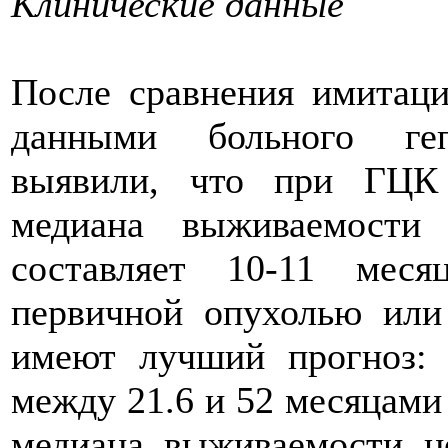
Клинические данные
После сравнения имитац
данными больного геп
выявили, что при ГЦК 
медиана выживаемости
составляет 10-11 мес
первичной опухолью или
имеют лучший прогноз:
между 21.6 и 52 месяцами
медиана выживаемости н