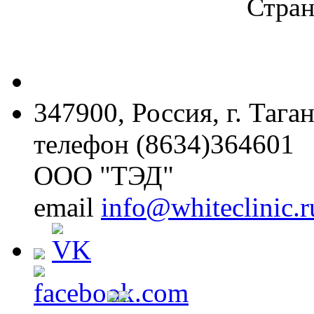
Стран
347900, Россия, г. Тага
телефон (8634)364601
ООО "ТЭД"
email
info@whiteclinic.r