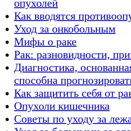
опухолей
Как вводятся противооп
Уход за онкобольным
Мифы о раке
Рак: разновидности, пр
Диагностика, основанн
способна прогнозироват
Как защитить себя от ра
Опухоли кишечника
Советы по уходу за ле