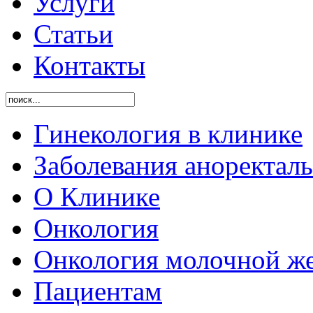
Услуги
Статьи
Контакты
Гинекология в клинике
Заболевания аноректал
O Клинике
Онкология
Онкология молочной ж
Пациентам