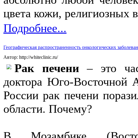
цвета кожи, религиозных 
Подробнее...
Географическая распространенность онкологических заболеван
Автор: http://whiteclinic.ru/
Рак печени
– это ч
доктора Юго-Восточной 
России рак печени пораз
области. Почему?
В Мозамбике (Восто