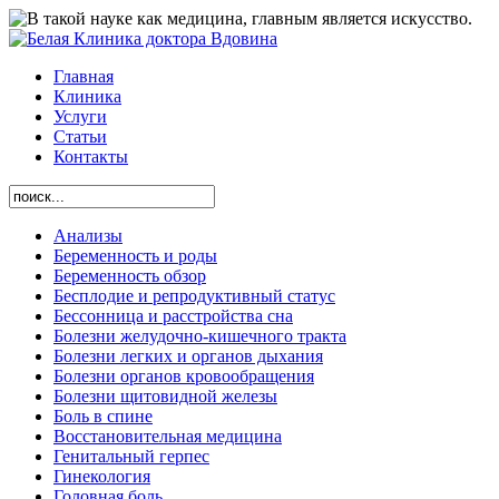
Главная
Клиника
Услуги
Статьи
Контакты
Анализы
Беременность и роды
Беременность обзор
Бесплодие и репродуктивный статус
Бессонница и расстройства сна
Болезни желудочно-кишечного тракта
Болезни легких и органов дыхания
Болезни органов кровообращения
Болезни щитовидной железы
Боль в спине
Восстановительная медицина
Генитальный герпес
Гинекология
Головная боль