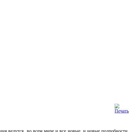
ания ведутся во всем мире и все новые, и новые подробности