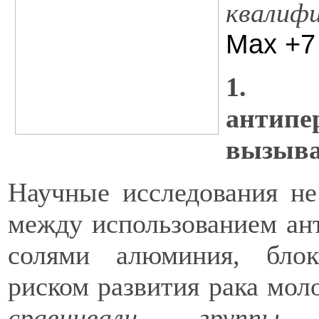
квалифи
Max +7
1. М
антип
вызыва
Научные исследования не
между использованием ант
солями алюминия, бло
риском развития рака мо
сравнивали группы 