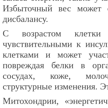
Избыточный вес может с
дисбалансу.
С возрастом клетки 
чувствительными к инсул
клетками и может участ
повреждая белки в орга
сосудах, коже, моло
структурные изменения. Эт
Митохондрии, «энергетич