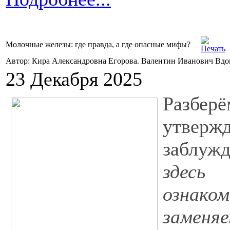
Молочные железы: где правда, а где опасные мифы?
Автор: Кира Александровна Егорова. Валентин Иванович Вд
23 Декабря 2025
Разбе
утверж
заблуж
здес
ознак
заме