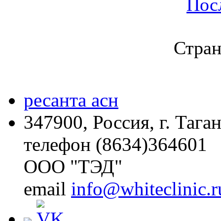
Пос
Стран
ресанта асн
347900, Россия, г. Тага
телефон (8634)364601
ООО "ТЭД"
email
info@whiteclinic.r