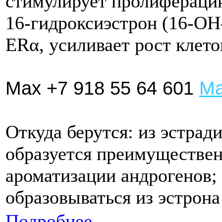
стимулирует пролифераци
16‑гидроксиэстрон (16‑OH
ERα, усиливает рост клето
Max +7 918 55 64 601
Ма
Откуда берутся: из эстрад
образуется преимуществен
ароматизации андрогенов;
образовываться из эстрона
Подробнее...