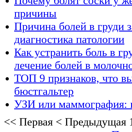
Почему болят соски у 
причины
Причина болей в груди з
диагностика патологии
Как устранить боль в г
лечение болей в молочн
ТОП 9 признаков, что в
бюстгальтер
УЗИ или маммография: 
<<
Первая
<
Предыдущая