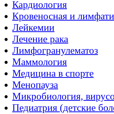
Кардиология
Кровеносная и лимфати
Лейкемии
Лечение рака
Лимфогранулематоз
Маммология
Медицина в спорте
Менопауза
Микробиология, вирус
Педиатрия (детские бол