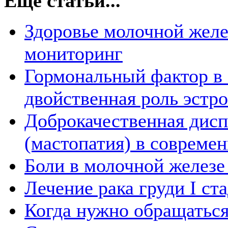
Еще статьи...
Здоровье молочной желе
мониторинг
Гормональный фактор в 
двойственная роль эстр
Доброкачественная дис
(мастопатия) в совреме
Боли в молочной железе 
Лечение рака груди I ст
Когда нужно обращатьс