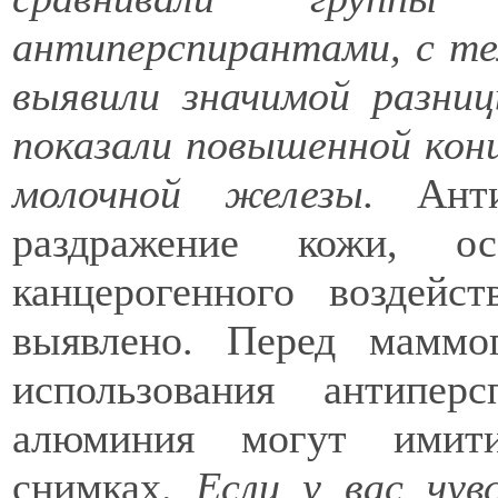
антиперспирантами, с тем
выявили значимой разни
показали повышенной кон
молочной железы.
Антип
раздражение кожи, о
канцерогенного воздей
выявлено. Перед маммо
использования антипер
алюминия могут имити
снимках.
Если у вас чув