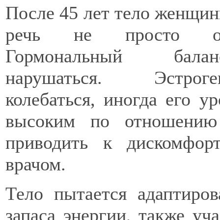
После 45 лет тело женщин
речь не просто о 
Гормональный бал
нарушаться. Эстро
колебаться, иногда его у
высоким по отношению
приводить к дискомфор
врачом.
Тело пытается адаптиров
запаса энергии, также уча