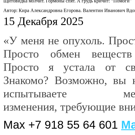
Щитовидка молчит. Гормоны спят. А грудь кричит: “Помоги”
Автор: Кира Александровна Егорова. Валентин Иванович Вд
15 Декабря 2025
«У меня не опухоль. Прост
Просто обмен веществ 
Просто я устала от св
Знакомо? Возможно, вы н
испытываете метаб
изменения, требующие вн
Max +7 918 55 64 601
М