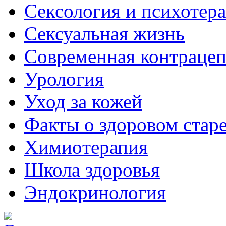
Сексология и психотер
Сексуальная жизнь
Современная контраце
Урология
Уход за кожей
Факты о здоровом стар
Химиoтерапия
Школа здоровья
Эндокринология