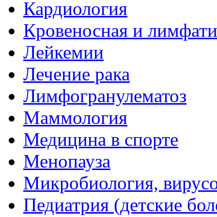
Кардиология
Кровеносная и лимфати
Лейкемии
Лечение рака
Лимфогранулематоз
Маммология
Медицина в спорте
Менопауза
Микробиология, вирус
Педиатрия (детские бол