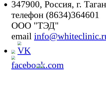
347900, Россия, г. Тага
телефон (8634)364601
ООО "ТЭД"
email
info@whiteclinic.r