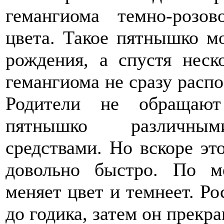
гемангиома темно-розов
цвета. Такое пятнышко мо
рождения, а спустя неск
гемангиома не сразу распо
Родители не обращают
пятнышко различными
средствами. Но вскоре эт
довольно быстро. По м
меняет цвет и темнеет. Ро
до годика, затем он прекр