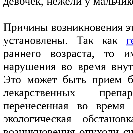
девочек, нежели у мальчик
Причины возникновения эт
установлены. Так как
г
раннего возраста, то 
нарушения во время внут
Это может быть прием б
лекарственных препа
перенесенная во время
экологическая обстано
возникновения опухоли с