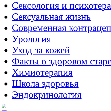
Сексология и психотер
Сексуальная жизнь
Современная контраце
Урология
Уход за кожей
Факты о здоровом стар
Химиoтерапия
Школа здоровья
Эндокринология