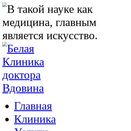
Главная
Клиника