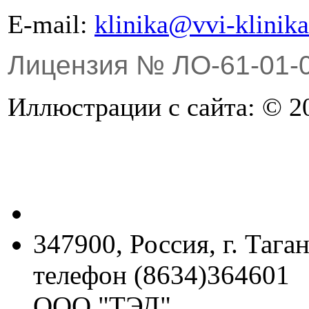
Е-mail:
klinika@vvi-klinika
Лицензия № ЛО-61-01-
Иллюстрации с сайта: © 20
347900, Россия, г. Тага
телефон (8634)364601
ООО "ТЭД"