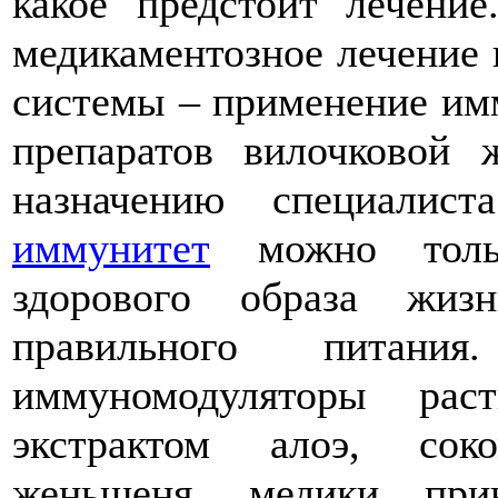
какое предстоит лечени
медикаментозное лечение
системы – применение им
препаратов вилочковой 
назначению специалис
иммунитет
можно толь
здорового образа жиз
правильного питани
иммуномодуляторы рас
экстрактом алоэ, соко
женьшеня, медики при