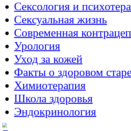
Сексология и психотер
Сексуальная жизнь
Современная контраце
Урология
Уход за кожей
Факты о здоровом стар
Химиoтерапия
Школа здоровья
Эндокринология