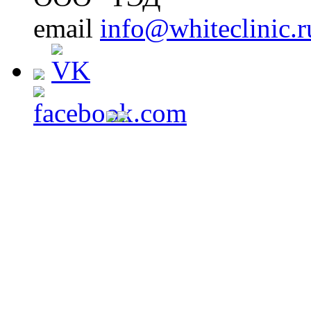
email
info@whiteclinic.r