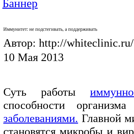
Иммунитет: не подстегивать, а поддерживать
Автор: http://whiteclinic.ru
10 Мая 2013
Суть работы
иммунн
способности организм
заболеваниями.
Главной м
становятся микробы и ви