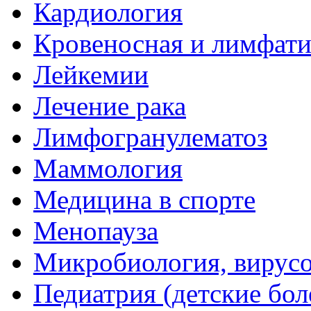
Кардиология
Кровеносная и лимфати
Лейкемии
Лечение рака
Лимфогранулематоз
Маммология
Медицина в спорте
Менопауза
Микробиология, вирус
Педиатрия (детские бол