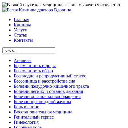
Главная
Клиника
Услуги
Статьи
Контакты
Анализы
Беременность и роды
Беременность обзор
Бесплодие и репродуктивный статус
Бессонница и расстройства сна
Болезни желудочно-кишечного тракта
Болезни легких и органов дыхания
Болезни органов кровообращения
Болезни щитовидной железы
Боль в спине
Восстановительная медицина
Генитальный герпес
Гинекология
Головная боль