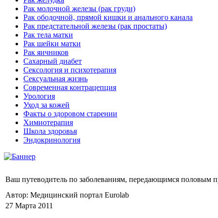
Рак молочной железы (рак груди)
Рак ободочной, прямой кишки и анального канала
Рак предстательной железы (рак простаты)
Рак тела матки
Рак шейки матки
Рак яичников
Сахарный диабет
Сексология и психотерапия
Сексуальная жизнь
Современная контрацепция
Урология
Уход за кожей
Факты о здоровом старении
Химиoтерапия
Школа здоровья
Эндокринология
Ваш путеводитель по заболеваниям, передающимся половым п
Автор: Медицинский портал Eurolab
27 Марта 2011