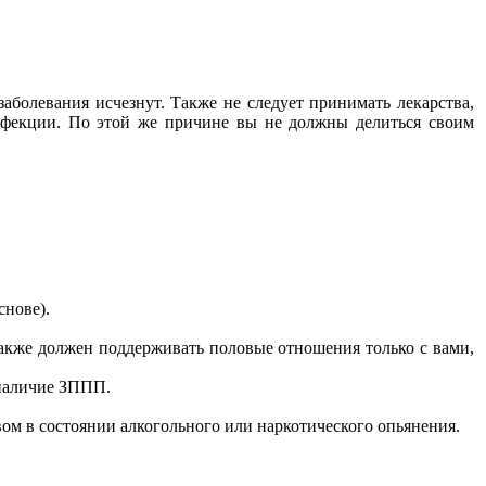
болевания исчезнут. Также не следует принимать лекарства,
инфекции. По этой же причине вы не должны делиться своим
снове).
акже должен поддерживать половые отношения только с вами,
 наличие ЗППП.
вом в состоянии алкогольного или наркотического опьянения.