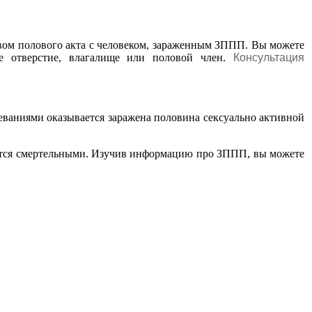
твом полового акта с человеком, зараженным ЗППП. Вы можете
ое отверстие, влагалище или половой член.
Консультация
еваниями оказывается заражена половина сексуально активной
ются смертельными. Изучив информацию про ЗППП, вы можете