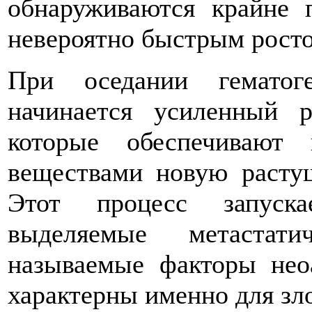
обнаруживаются крайне 
невероятно быстрым рост
При оседании гематог
начинается усиленный р
которые обеспечивают
веществами новую расту
Этот процесс запуска
выделяемые метастат
называемые факторы неоа
характерны именно для зл