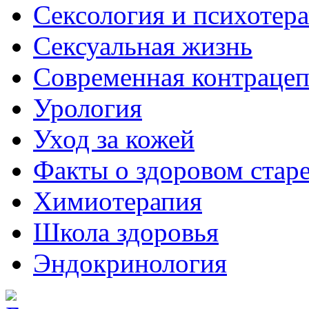
Сексология и психотер
Сексуальная жизнь
Современная контраце
Урология
Уход за кожей
Факты о здоровом стар
Химиoтерапия
Школа здоровья
Эндокринология