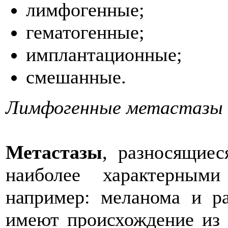
лимфогенные;
гематогенные;
имплантационные;
смешанные.
Лимфогенные метастазы
Метастазы
, разносящие
наиболее характерным
например: меланома и р
имеют происхождение из