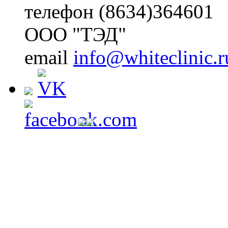
телефон (8634)364601
ООО "ТЭД"
email
info@whiteclinic.r