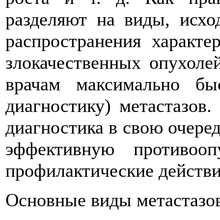
разделяют на виды, исхо
распространения характе
злокачественных опухолей
врачам максимально бы
диагностику) метастазов.
диагностика в свою очеред
эффективную противоо
профилактические действи
Основные виды метастазов