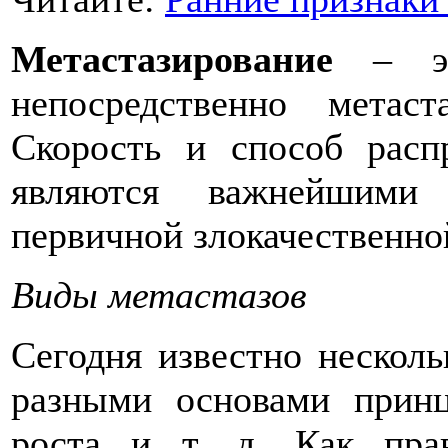
Метастазирование
– это
непосредственно метас
Скорость и способ расп
являются важнейшими 
первичной злокачественно
Виды метастазов
Сегодня известно нескол
разными основами принц
роста и т. д. Как пра