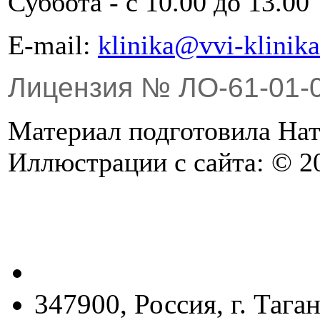
Суббота - с 10.00 до 13.00
Е-mail:
klinika@vvi-klinika
Лицензия № ЛО-61-01-
Материал подготовила Н
Иллюстрации с сайта: © 20
347900, Россия, г. Тага