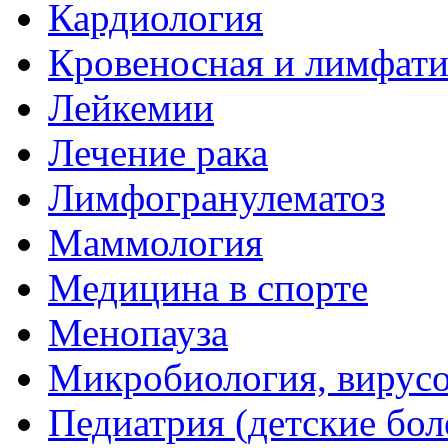
Кардиология
Кровеносная и лимфати
Лейкемии
Лечение рака
Лимфогранулематоз
Маммология
Медицина в спорте
Менопауза
Микробиология, вирус
Педиатрия (детские бол