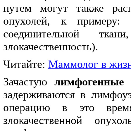
путем могут также рас
опухолей, к примеру:
соединительной ткан
злокачественность).
Читайте:
Маммолог в жиз
Зачастую
лимфогенные 
задерживаются в лимфоуз
операцию в это врем
злокачественной опух