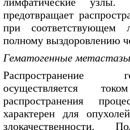
лимфатические узлы.
предотвращает распростр
при соответствующем 
полному выздоровлению ч
Гематогенные метастаз
Распространение г
осуществляется то
распространения проц
характерен для опухоле
злокачественности. 