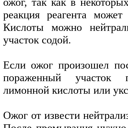
ожог, так как в некоторы
реакция реагента может
Кислоты можно нейтрал
участок содой.
Если ожог произошел пос
пораженный участок 
лимонной кислоты или укс
Ожог от извести нейтрализ
После промывания нужно