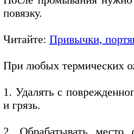
повязку.
Читайте:
Привычки, портя
При любых термических ож
1. Удалять с поврежденно
и грязь.
2. Обрабатывать место 