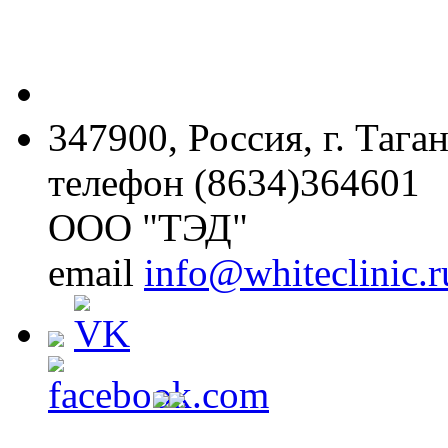
347900, Россия, г. Тага
телефон (8634)364601
ООО "ТЭД"
email
info@whiteclinic.r