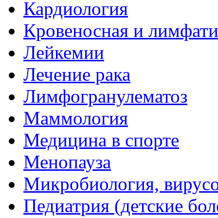
Кардиология
Кровеносная и лимфати
Лейкемии
Лечение рака
Лимфогранулематоз
Маммология
Медицина в спорте
Менопауза
Микробиология, вирус
Педиатрия (детские бол