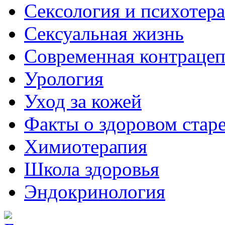
Сексология и психотер
Сексуальная жизнь
Современная контраце
Урология
Уход за кожей
Факты о здоровом стар
Химиoтерапия
Школа здоровья
Эндокринология