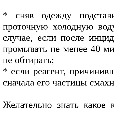
* сняв одежду подстав
проточную холодную вод
случае, если после инци
промывать не менее 40 м
не обтирать;
* если реагент, причинив
сначала его частицы смахн
Желательно знать какое 