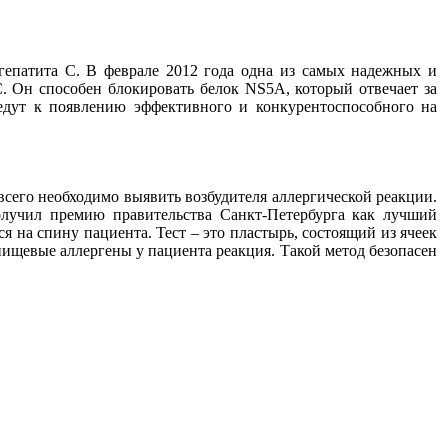
епатита С. В феврале 2012 года одна из самых надежных и
. Он способен блокировать белок NS5A, который отвечает за
едут к появлению эффективного и конкурентоспособного на
всего необходимо выявить возбудителя аллергической реакции.
лучил премию правительства Санкт-Петербурга как лучший
 на спину пациента. Тест – это пластырь, состоящий из ячеек
е пищевые аллергены у пациента реакция. Такой метод безопасен