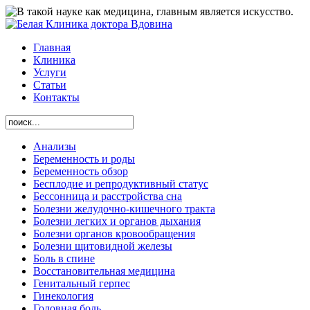
Главная
Клиника
Услуги
Статьи
Контакты
Анализы
Беременность и роды
Беременность обзор
Бесплодие и репродуктивный статус
Бессонница и расстройства сна
Болезни желудочно-кишечного тракта
Болезни легких и органов дыхания
Болезни органов кровообращения
Болезни щитовидной железы
Боль в спине
Восстановительная медицина
Генитальный герпес
Гинекология
Головная боль