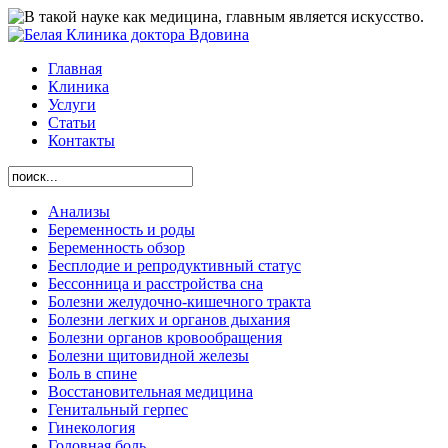
Главная
Клиника
Услуги
Статьи
Контакты
Анализы
Беременность и роды
Беременность обзор
Бесплодие и репродуктивный статус
Бессонница и расстройства сна
Болезни желудочно-кишечного тракта
Болезни легких и органов дыхания
Болезни органов кровообращения
Болезни щитовидной железы
Боль в спине
Восстановительная медицина
Генитальный герпес
Гинекология
Головная боль