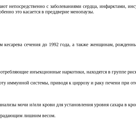
ют непосредственно с заболеваниями сердца, инфарктами, инсу
бенно это касается в преддверие менопаузы.
кесарева сечения до 1992 года, а также женщинам, рожденным
потребляющие инъекционные наркотики, находятся в группе риск
оту иммунной системы, приводя к циррозу и раку печени при от
анализы мочи и/или крови для установления уровня сахара в кро
 страдающим лишним весом.