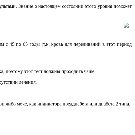
льтами. Знание о настоящем состоянии этого уровня поможет
 с 45 по 65 годы (т.к. кровь для переливаний в этот период
а, поэтому этот тест должны проходить чаще.
сутствии лечения.
ви либо моче, как индикатора преддиабета или диабета 2 типа.