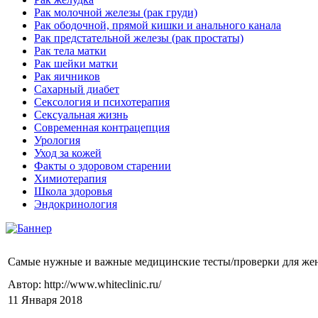
Рак молочной железы (рак груди)
Рак ободочной, прямой кишки и анального канала
Рак предстательной железы (рак простаты)
Рак тела матки
Рак шейки матки
Рак яичников
Сахарный диабет
Сексология и психотерапия
Сексуальная жизнь
Современная контрацепция
Урология
Уход за кожей
Факты о здоровом старении
Химиoтерапия
Школа здоровья
Эндокринология
Самые нужные и важные медицинские тесты/проверки для ж
Автор: http://www.whiteclinic.ru/
11 Января 2018