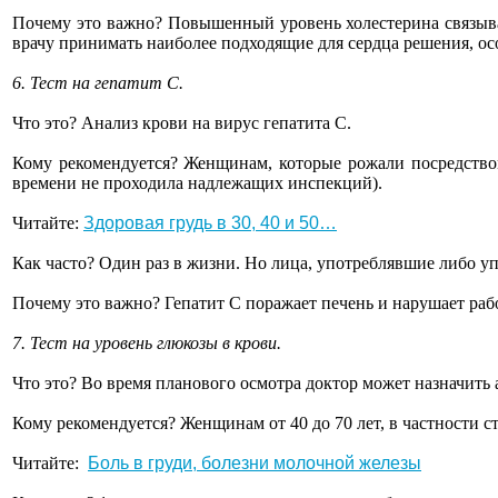
Почему это важно? Повышенный уровень холестерина связыва
врачу принимать наиболее подходящие для сердца решения, осо
6. Тест на гепатит С.
Что это? Анализ крови на вирус гепатита С.
Кому рекомендуется? Женщинам, которые рожали посредством 
времени не проходила надлежащих инспекций).
Читайте:
Здоровая грудь в 30, 40 и 50…
Как часто? Один раз в жизни. Но лица, употреблявшие либо у
Почему это важно? Гепатит С поражает печень и нарушает раб
7. Тест на уровень глюкозы в крови.
Что это? Во время планового осмотра доктор может назначить 
Кому рекомендуется? Женщинам от 40 до 70 лет, в частности
Читайте:
Боль в груди, болезни молочной железы