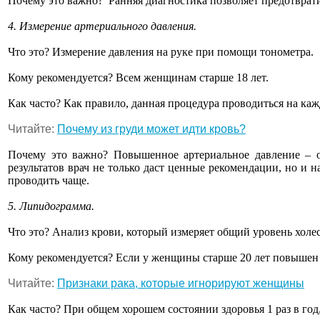
Почему это важно? Ранняя диагностика позволяет предотврат
4. Измерение артериального давления.
Что это? Измерение давления на руке при помощи тонометра.
Кому рекомендуется? Всем женщинам старше 18 лет.
Как часто? Как правило, данная процедура проводиться на ка
Читайте:
Почему из груди может идти кровь?
Почему это важно? Повышенное артериальное давление – о
результатов врач не только даст ценные рекомендации, но и
проводить чаще.
5. Липидограмма.
Что это? Анализ крови, который измеряет общий уровень холес
Кому рекомендуется? Если у женщины старше 20 лет повышен р
Читайте:
Признаки рака, которые игнорируют женщины
Как часто? При общем хорошем состоянии здоровья 1 раз в го