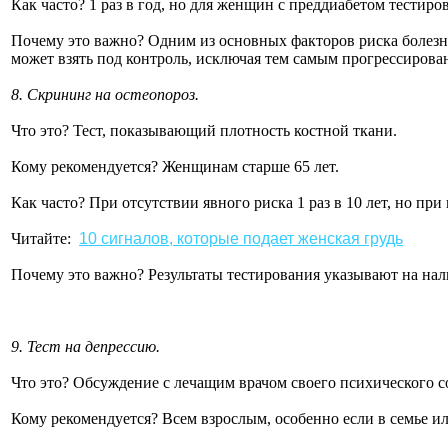
Как часто? 1 раз в год, но для женщин с преддиабетом тестир
Почему это важно? Одним из основных факторов риска болезне
может взять под контроль, исключая тем самым прогрессирова
8. Скрининг на остеопороз.
Что это? Тест, показывающий плотность костной ткани.
Кому рекомендуется? Женщинам старше 65 лет.
Как часто? При отсутствии явного риска 1 раз в 10 лет, но п
Читайте:
10 сигналов, которые подает женская грудь
Почему это важно? Результаты тестирования указывают на на
9. Тест на депрессию.
Что это? Обсуждение с лечащим врачом своего психического с
Кому рекомендуется? Всем взрослым, особенно если в семье ил