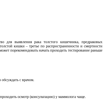
во для выявления рака толстого кишечника, предраковых
толстой кишки – третье по распространенности и смертности
ч может порекомендовать начать проходить тестирование раньше
 обсуждать с врачом.
 проходить осмотр (консультацию) у маммолога чаще.