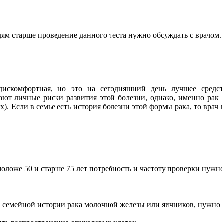
ям старше проведение данного теста нужно обсуждать с врачом.
дискомфортная, но это на сегодняшний день лучшее средст
т личные риски развития этой болезни, однако, именно рак 
). Если в семье есть история болезни этой формы рака, то вра
оложе 50 и старше 75 лет потребность и частоту проверки нужно
ии семейной истории рака молочной железы или яичников, нужно