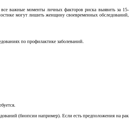
 все важные моменты личных факторов риска выявить за 15-
гностике могут лишить женщину своевременных обследований,
едованиях по профилактике заболеваний.
ебуется.
едований (биопсии например). Если есть предположения на рак