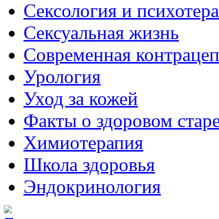
Сексология и психотер
Сексуальная жизнь
Современная контраце
Урология
Уход за кожей
Факты о здоровом стар
Химиoтерапия
Школа здоровья
Эндокринология