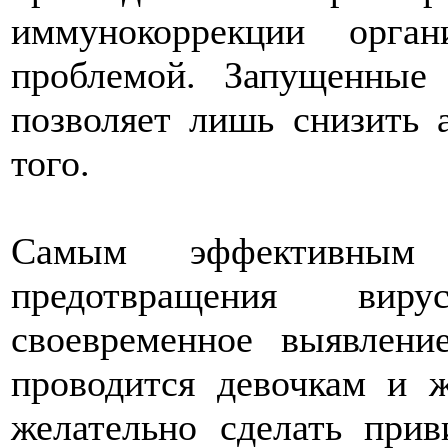
иммунокоррекции орг
проблемой. Запущенны
позволяет лишь снизить 
того.
Самым эффективны
предотвращения вир
своевременное выявлен
проводится девочкам и 
желательно сделать при