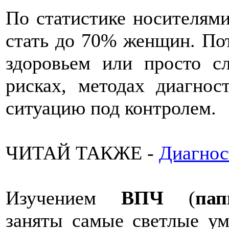
По статистике носителями
стать до 70% женщин. Пот
здоровьем или просто с
рисках, методах диагнос
ситуацию под контролем.
ЧИТАЙ ТАКЖЕ -
Диагнос
Изучением
ВПЧ
(
па
заняты самые светлые ум