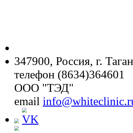
347900, Россия, г. Тага
телефон (8634)364601
ООО "ТЭД"
email
info@whiteclinic.r