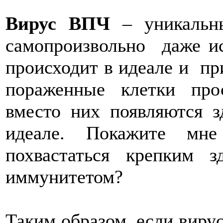
Вирус ВПЧ
– уникальны
самопроизвольно даже ис
происходит в идеале и пр
пораженные клетки про
вместо них появляются з
идеале. Покажите мне
похвастаться крепким 
иммунитетом?
Таким образом, если виру