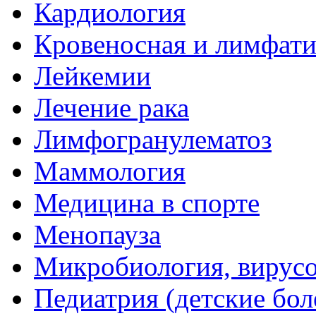
Кардиология
Кровеносная и лимфати
Лейкемии
Лечение рака
Лимфогранулематоз
Маммология
Медицина в спорте
Менопауза
Микробиология, вирус
Педиатрия (детские бол