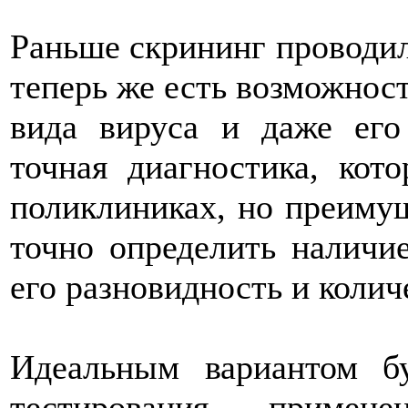
Раньше скрининг проводи
теперь же есть возможнос
вида вируса и даже его
точная диагностика, кот
поликлиниках, но преимущ
точно определить наличи
его разновидность и колич
Идеальным вариантом бу
тестирования, приме