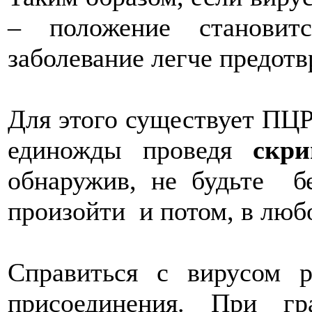
– положение станови
заболевание легче предот
Для этого существует ПЦР
единожды проведя
скр
обнаружив, не будьте б
произойти и потом, в люб
Справиться с вирусом р
присоединения. При г