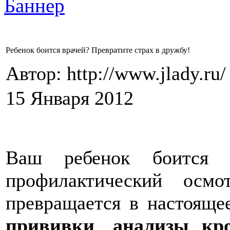
Ребенок боится врачей? Превратите страх в дружбу!
Автор: http://www.jlady.ru
15 Января 2012
Ваш ребенок боится 
профилактический осм
превращается в настояще
прививки
,
анализы кр