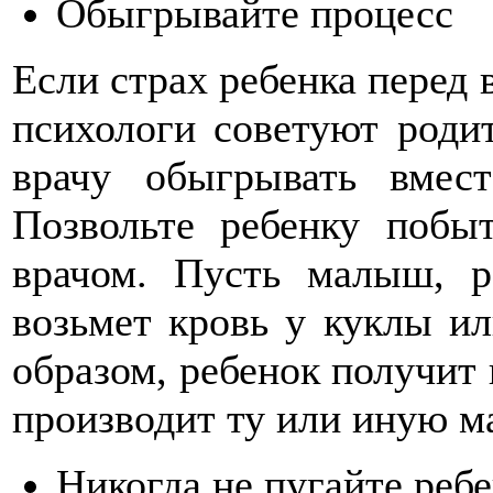
Обыгрывайте процесс
Если страх ребенка перед 
психологи советуют роди
врачу обыгрывать вмес
Позвольте ребенку побы
врачом. Пусть малыш, р
возьмет кровь у куклы ил
образом, ребенок получит 
производит ту или иную 
Никогда не пугайте реб