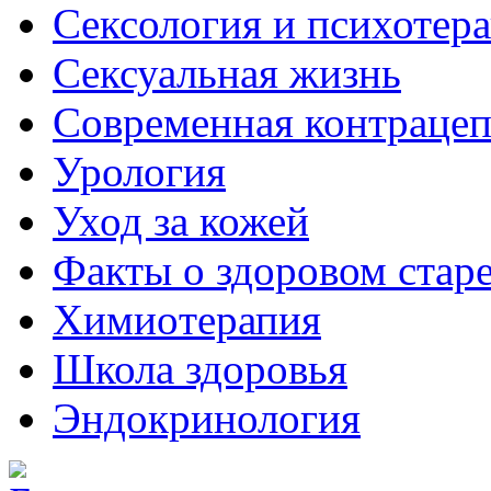
Сексология и психотер
Сексуальная жизнь
Современная контраце
Урология
Уход за кожей
Факты о здоровом стар
Химиoтерапия
Школа здоровья
Эндокринология