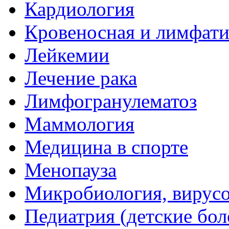
Кардиология
Кровеносная и лимфати
Лейкемии
Лечение рака
Лимфогранулематоз
Маммология
Медицина в спорте
Менопауза
Микробиология, вирус
Педиатрия (детские бол