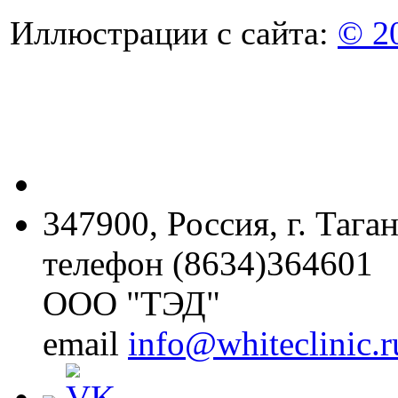
Иллюстрации с сайта:
© 2
347900, Россия, г. Тага
телефон (8634)364601
ООО "ТЭД"
email
info@whiteclinic.r