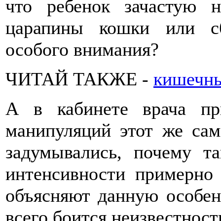
что ребенок зачастую 
царапины кошки или с
особого внимания?
ЧИТАЙ ТАКЖЕ -
кишечны
А в кабинете врача п
манипуляций этот же сам
задумывались, почему та
интенсивности примерно 
объясняют данную особен
всего боится неизвестност