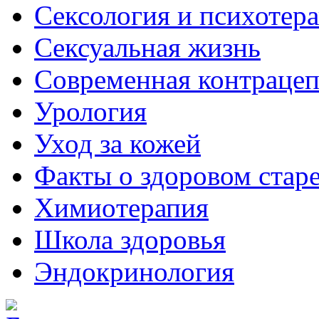
Сексология и психотер
Сексуальная жизнь
Современная контраце
Урология
Уход за кожей
Факты о здоровом стар
Химиoтерапия
Школа здоровья
Эндокринология