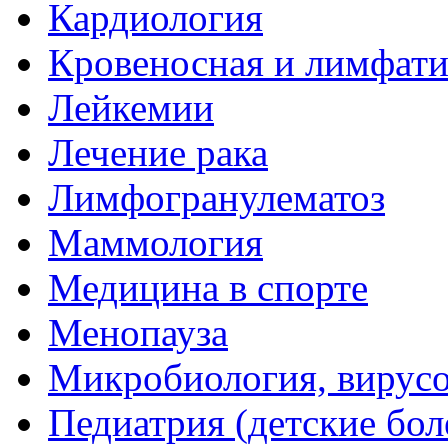
Кардиология
Кровеносная и лимфати
Лейкемии
Лечение рака
Лимфогранулематоз
Маммология
Медицина в спорте
Менопауза
Микробиология, вирус
Педиатрия (детские бол