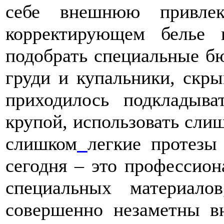
себе внешнюю привлек
корректирующем белье
подобрать специальные б
груди и купальники, скр
приходилось подкладыв
крупой, использовать сли
слишком
легкие протезы
сегодня – это профессио
специальных материал
совершенно незаметны в