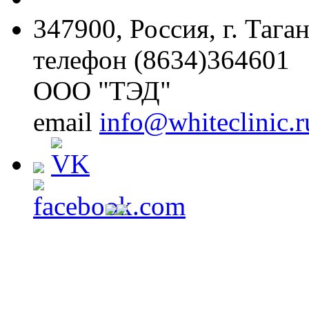
347900, Россия, г. Тага
телефон (8634)364601
ООО "ТЭД"
email
info@whiteclinic.r