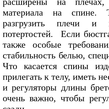
расширены на плечах,
материала на спине. Т
разгрузить плечи и п
потертостей. Если бюстга
также особые требован
стабильность белью, спец
Что касается спины из
прилегать к телу, иметь н
и регуляторы длины брет
очень важно, чтобы регу
сзади.