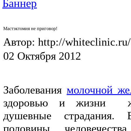
Мастэктомия не приговор!
Автор: http://whiteclinic.ru
02 Октября 2012
Заболевания
молочной же
здоровью и жизни же
душевные страдания. 
половины человечеств