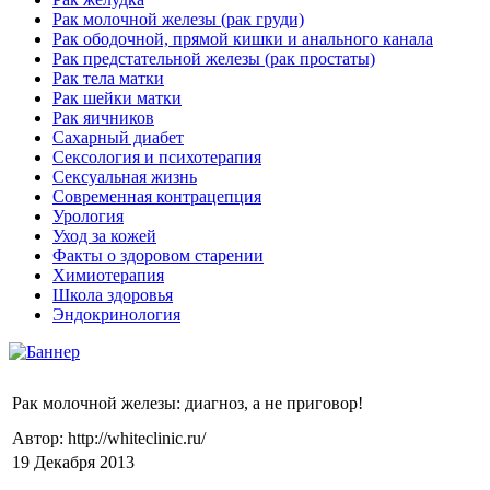
Рак молочной железы (рак груди)
Рак ободочной, прямой кишки и анального канала
Рак предстательной железы (рак простаты)
Рак тела матки
Рак шейки матки
Рак яичников
Сахарный диабет
Сексология и психотерапия
Сексуальная жизнь
Современная контрацепция
Урология
Уход за кожей
Факты о здоровом старении
Химиoтерапия
Школа здоровья
Эндокринология
Рак молочной железы: диагноз, а не приговор!
Автор: http://whiteclinic.ru/
19 Декабря 2013