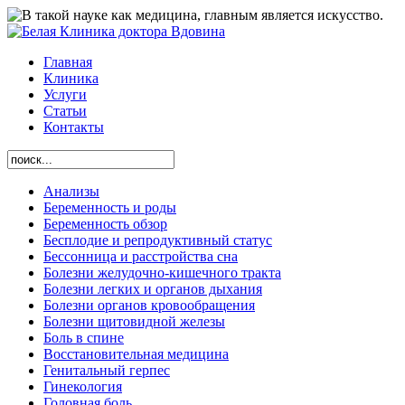
Главная
Клиника
Услуги
Статьи
Контакты
Анализы
Беременность и роды
Беременность обзор
Бесплодие и репродуктивный статус
Бессонница и расстройства сна
Болезни желудочно-кишечного тракта
Болезни легких и органов дыхания
Болезни органов кровообращения
Болезни щитовидной железы
Боль в спине
Восстановительная медицина
Генитальный герпес
Гинекология
Головная боль