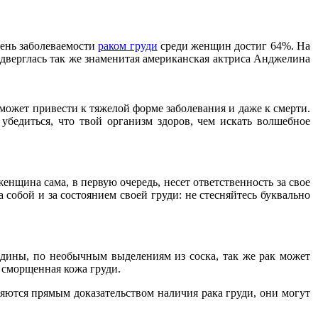
вень заболеваемости
раком груди
среди женщин достиг 64%. На
одверглась так же знаменитая американская актриса Анджелина
 может привести к тяжелой форме заболевания и даже к смерти.
убедиться, что твой организм здоров, чем искать волшебное
женщина сама, в первую очередь, несет ответственность за свое
 собой и за состоянием своей груди: не стесняйтесь буквально
адины, по необычным выделениям из соска, так же рак может
 сморщенная кожа груди.
ляются прямым доказательством наличия рака груди, они могут