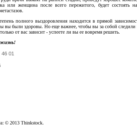
ушка или женщина после всего пережитого, будет состоять н
метастазов.
 степень полного выздоровления находится в прямой зависимос
бы вы были здоровы. Но еще важнее, чтобы вы за собой следили 
только от вас зависит - успеете ли вы ее вовремя решить.
 жизнь!
 46 01
6
: © 2013 Thinkstock.