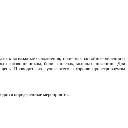
атить возможные осложнения, такие как застойные явления и
 с позвоночником, боли в плечах, мышцах, пояснице. Для
в день. Проводить их лучше всего в хорошо проветриваемом
водятся определенные мероприятия: