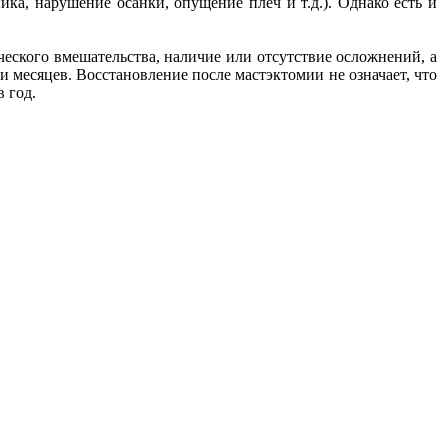
ка, нарушение осанки, опущение плеч и т.д.). Однако есть и
ческого вмешательства, наличие или отсутствие осложнений, а
и месяцев. Восстановление после мастэктомии не означает, что
 год.