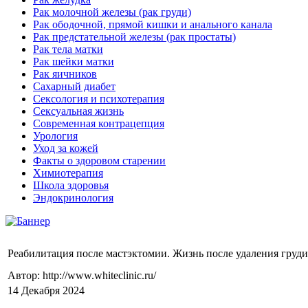
Рак молочной железы (рак груди)
Рак ободочной, прямой кишки и анального канала
Рак предстательной железы (рак простаты)
Рак тела матки
Рак шейки матки
Рак яичников
Сахарный диабет
Сексология и психотерапия
Сексуальная жизнь
Современная контрацепция
Урология
Уход за кожей
Факты о здоровом старении
Химиoтерапия
Школа здоровья
Эндокринология
Реабилитация после мастэктомии. Жизнь после удаления груди
Автор: http://www.whiteclinic.ru/
14 Декабря 2024