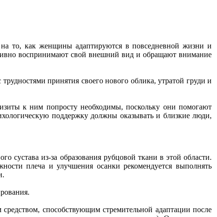
т на то, как женщины адаптируются в повседневной жизни и
ативно воспринимают свой внешний вид и обращают внимание
трудностями принятия своего нового облика, утратой груди и
Визиты к ним попросту необходимы, поскольку они помогают
психологическую поддержку должны оказывать и близкие люди,
о сустава из-за образования рубцовой ткани в этой области.
ности плеча и улучшения осанки рекомендуется выполнять
и.
рования.
м средством, способствующим стремительной адаптации после