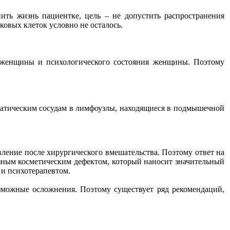
ить жизнь пациентке, цель – не допустить распространения
аковых клеток условно не осталось.
женщины и психологического состояния женщины. Поэтому
мфатическим сосудам в лимфоузлы, находящиеся в подмышечной
ение после хирургического вмешательства. Поэтому ответ на
езным косметическим дефектом, который наносит значительный
 и психотерапевтом.
зможные осложнения. Поэтому существует ряд рекомендаций,