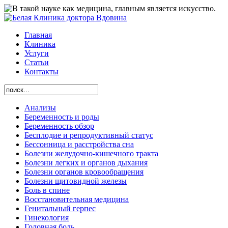
Главная
Клиника
Услуги
Статьи
Контакты
Анализы
Беременность и роды
Беременность обзор
Бесплодие и репродуктивный статус
Бессонница и расстройства сна
Болезни желудочно-кишечного тракта
Болезни легких и органов дыхания
Болезни органов кровообращения
Болезни щитовидной железы
Боль в спине
Восстановительная медицина
Генитальный герпес
Гинекология
Головная боль