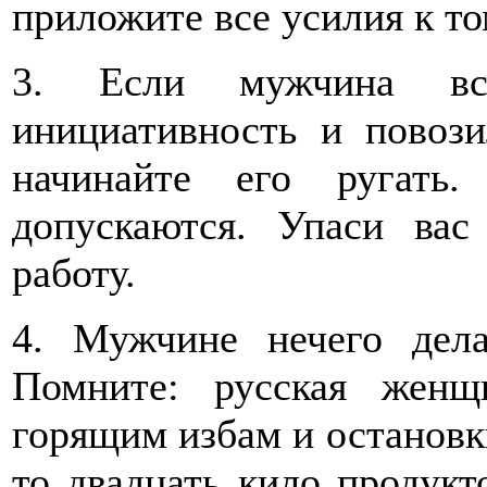
приложите все усилия к то
3. Если мужчина в
инициативность и повози
начинайте его ругать.
допускаются. Упаси вас
работу.
4. Мужчине нечего дела
Помните: русская женщ
горящим избам и остановки
то двадцать кило продукт