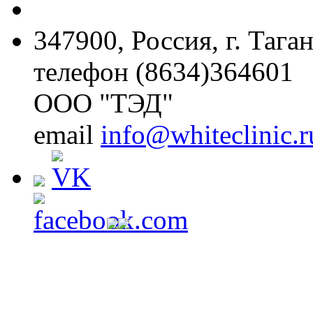
347900, Россия, г. Тага
телефон (8634)364601
ООО "ТЭД"
email
info@whiteclinic.r