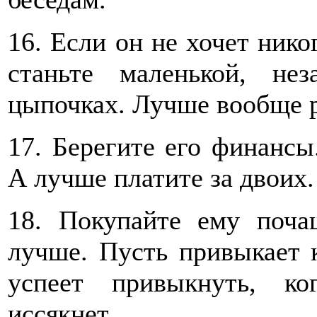
16. Если он не хочет нико
станьте маленькой, н
цыпочках. Лучше вообще р
17. Берегите его финансы.
А лучше платите за двоих.
18. Покупайте ему поча
лучше. Пусть привыкает 
успеет привыкнуть, к
иссякнет.