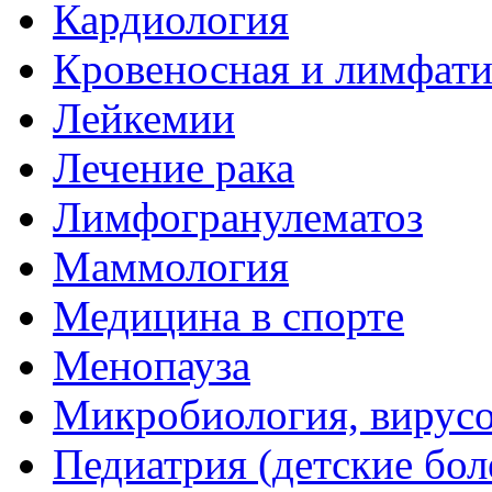
Кардиология
Кровеносная и лимфати
Лейкемии
Лечение рака
Лимфогранулематоз
Маммология
Медицина в спорте
Менопауза
Микробиология, вирус
Педиатрия (детские бол