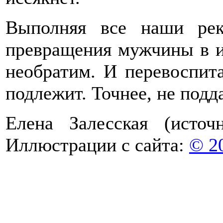
Выполняя все наши рек
превращения мужчины в и
необратим. И перевоспит
подлежит. Точнее, не подд
Елена Залесская (исто
Иллюстрации с сайта:
© 2