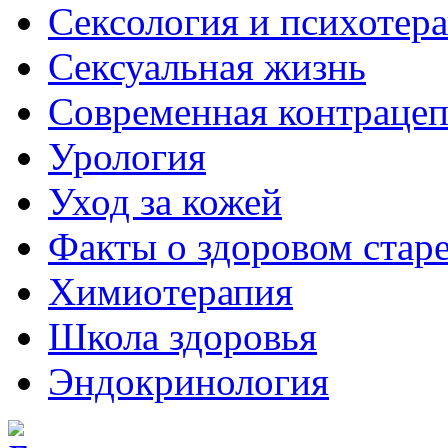
Сексология и психотер
Сексуальная жизнь
Современная контраце
Урология
Уход за кожей
Факты о здоровом стар
Химиoтерапия
Школа здоровья
Эндокринология