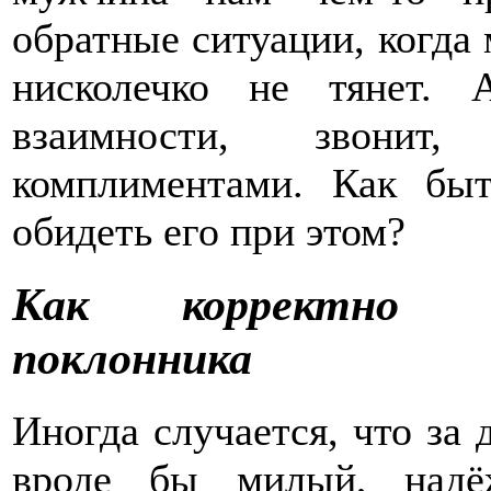
обратные ситуации, когда
нисколечко не тянет. 
взаимности, звонит
комплиментами. Как бы
обидеть его при этом?
Как корректно о
поклонника
Иногда случается, что за
вроде бы милый, надё