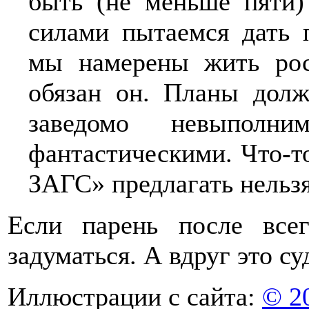
быть (не меньше пяти)
силами пытаемся дать 
мы намерены жить рос
обязан он. Планы дол
заведомо невыполн
фантастическими. Что-то
ЗАГС» предлагать нельзя
Если парень после всег
задуматься. А вдруг это су
Иллюстрации с сайта:
© 2