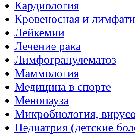
Кардиология
Кровеносная и лимфати
Лейкемии
Лечение рака
Лимфогранулематоз
Маммология
Медицина в спорте
Менопауза
Микробиология, вирус
Педиатрия (детские бол