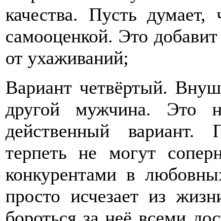
качества. Пусть думает,
самооценкой. Это добавит
от ухаживаний;
Вариант четвёртый. Внуши
другой мужчина. Это н
действенный вариант. 
терпеть не могут соперн
конкурентами в любовных
просто исчезает из жизн
бороться за неё всеми до