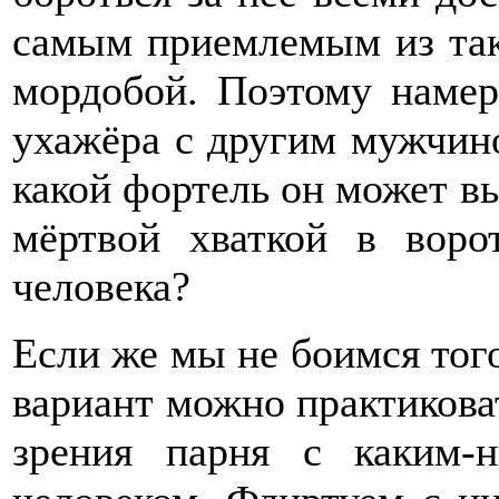
самым приемлемым из так
мордобой. Поэтому намер
ухажёра с другим мужчино
какой фортель он может вы
мёртвой хваткой в вор
человека?
Если же мы не боимся того
вариант можно практиковат
зрения парня с каким-