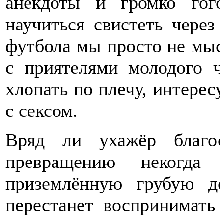
анекдоты и громко го
научиться свистеть через
футбола мы просто не мыс
с приятелями молодого 
хлопать по плечу, интересу
с сексом.
Вряд ли ухажёр благо
превращению некогда
приземлённую грубую д
перестанет воспринимать