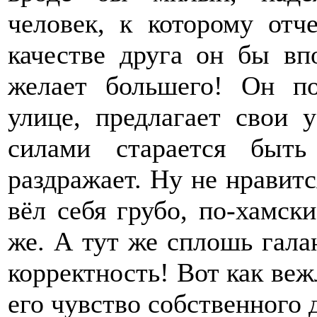
человек, к которому отч
качестве друга он бы вп
желает большего! Он по
улице, предлагает свои
силами старается быт
раздражает. Ну не нравитс
вёл себя грубо, по-хамск
же. А тут же сплошь гала
корректность! Вот как веж
его чувство собственного 