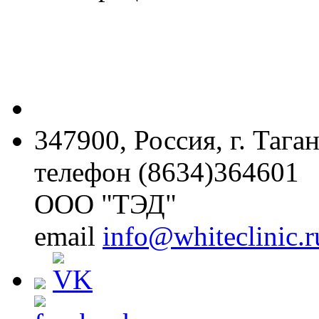
347900, Россия, г. Тага
телефон (8634)364601
ООО "ТЭД"
email
info@whiteclinic.r