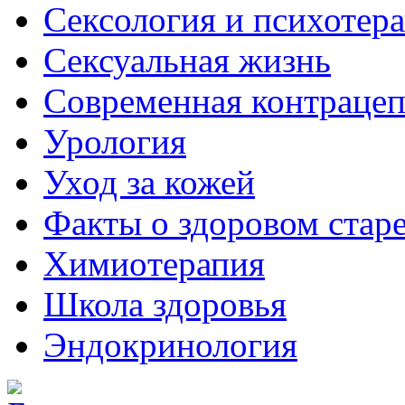
Сексология и психотер
Сексуальная жизнь
Современная контраце
Урология
Уход за кожей
Факты о здоровом стар
Химиoтерапия
Школа здоровья
Эндокринология