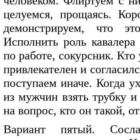
человеком. Флиртуем с ни
целуемся, прощаясь. Кор
демонстрируем, что э
Исполнить роль кавалера 
по работе, сокурсник. Кто
привлекателен и согласился
поступаем иначе. Когда ух
из мужчин взять трубку и 
на вопрос, кто он такой, о
Вариант пятый. Сосла