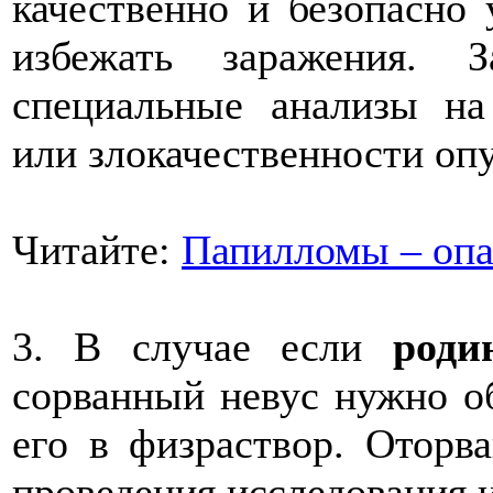
качественно и безопасно 
избежать заражения. 
специальные анализы на
или злокачественности оп
Читайте:
Папилломы – опа
3. В случае если
роди
сорванный невус нужно об
его в физраствор. Оторв
проведения исследования и