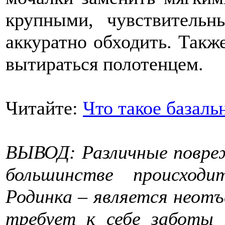
крупными, чувствитель
аккуратно обходить. Такж
вытираться полотенцем.
Читайте:
Что такое базаль
ВЫВОД: Различные повре
большинстве происход
Родинка – является неот
требует к себе заботы