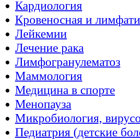
Кардиология
Кровеносная и лимфати
Лейкемии
Лечение рака
Лимфогранулематоз
Маммология
Медицина в спорте
Менопауза
Микробиология, вирус
Педиатрия (детские бол