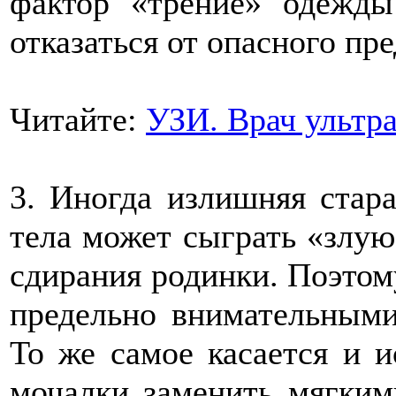
фактор «трение» одежды
отказаться от опасного пр
Читайте:
УЗИ. Врач ультр
3. Иногда излишняя стар
тела может сыграть «злу
сдирания родинки. Поэтом
предельно внимательными
То же самое касается и и
мочалки заменить мягким