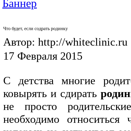
Что будет, если содрать родинку
Автор: http://whiteclinic.ru
17 Февраля 2015
С детства многие родит
ковырять и сдирать
родин
не просто родительс
необходимо относиться 