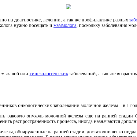
но на диагностике, лечении, а так же профилактике разных
заб
колога нужно посещать и
маммолога
, поскольку заболевания мол
ием жалоб или
гинекологических
заболеваний, а так же возраст
нников онкологических заболеваний молочной железы – в 1 год 
ть раковую опухоль молочной железы еще на ранней стадии б
нить распространенность процесса, иногда назначаются дополн
железы, обнаруженные на ранней стадии, достаточно легко подд