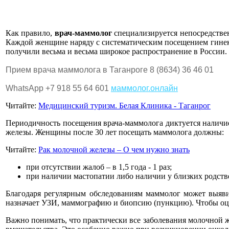
Как правило,
врач-маммолог
специализируется непосредствен
Каждой женщине наряду с систематическим посещением гине
получили весьма и весьма широкое распространение в России.
Прием врача маммолога в Таганроге
8 (8634) 36 46 01
WhatsApp +7 918 55 64 601
маммолог.онлайн
Читайте:
Медицинский туризм. Белая Клиника - Таганрог
Периодичность посещения врача-маммолога диктуется налич
железы. Женщины после 30 лет посещать маммолога должны:
Читайте:
Рак молочной железы – О чем нужно знать
при отсутствии жалоб – в 1,5 года - 1 раз;
при наличии мастопатии либо наличии у близких родстве
Благодаря регулярным обследованиям маммолог может выяви
назначает УЗИ, маммографию и биопсию (пункцию). Чтобы оце
Важно понимать, что практически все заболевания молочной 