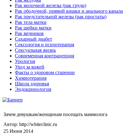
Рак молочной железы (рак груди)
Рак ободочной, прямой кишки и анального канала
Рак предстательной железы (рак простаты)
Рак тела матки
Рак шейки матки
Рак яичников
Сахарный диабет
Сексология и психотерапия
Сексуальная жизнь
Современная контрацепция
Урология
Уход за кожей
Факты о здоровом старении
Химиoтерапия
Школа здоровья
Эндокринология
Зачем девушкам/женщинам посещать маммолога
Автор: http://whiteclinic.ru
25 Июня 2014