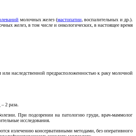
олеваний
молочных желез (
мастопатии
, воспалительных и др.).
очных желез, в том числе и онкологических, в настоящее время
ом или наследственной предрасположенностью к раку молочной
– 2 раза.
олезни. При подозрении на патологию груди, врач-маммолог
ительные исследования.
аются излечению консервативными методами, без оперативного