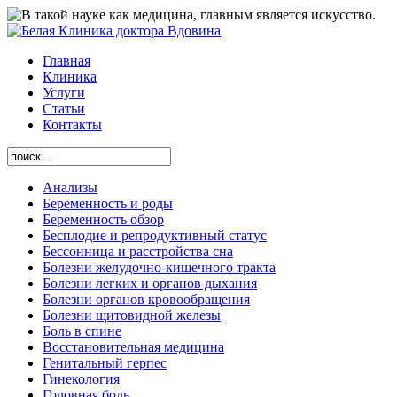
Главная
Клиника
Услуги
Статьи
Контакты
Анализы
Беременность и роды
Беременность обзор
Бесплодие и репродуктивный статус
Бессонница и расстройства сна
Болезни желудочно-кишечного тракта
Болезни легких и органов дыхания
Болезни органов кровообращения
Болезни щитовидной железы
Боль в спине
Восстановительная медицина
Генитальный герпес
Гинекология
Головная боль