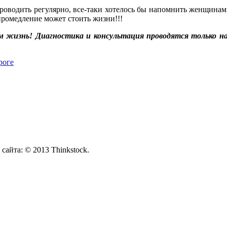
роводить регулярно, все-таки хотелось бы напомнить женщина
промедление может стоить жизни!!!
 жизнь! Диагностика и консультация проводятся только на п
роге
йта: © 2013 Thinkstock.