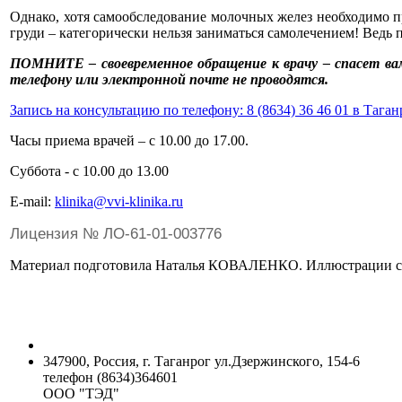
Однако, хотя самообследование молочных желез необходимо п
груди – категорически нельзя заниматься самолечением! Ведь 
ПОМНИТЕ – своевременное обращение к врачу – спасет вам
телефону или электронной почте не проводятся.
Запись на консультацию по телефону: 8 (8634) 36 46 01 в Таган
Часы приема врачей – с 10.00 до 17.00.
Суббота - с 10.00 до 13.00
Е-mail:
klinika@vvi-klinika.ru
Лицензия № ЛО-61-01-003776
Материал подготовила Наталья КОВАЛЕНКО. Иллюстрации с са
347900, Россия, г. Таганрог ул.Дзержинского, 154-6
телефон (8634)364601
ООО "ТЭД"