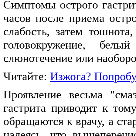
Симптомы острого гастрит
часов после приема остр
слабость, затем тошнота,
головокружение, белы
слюнотечение или наоборот
Читайте:
Изжога? Попробу
Проявление весьма "сма
гастрита приводит к том
обращаются к врачу, а ста
надеясь, что вышеперечи