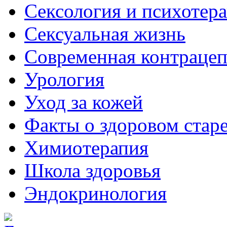
Сексология и психотер
Сексуальная жизнь
Современная контраце
Урология
Уход за кожей
Факты о здоровом стар
Химиoтерапия
Школа здоровья
Эндокринология