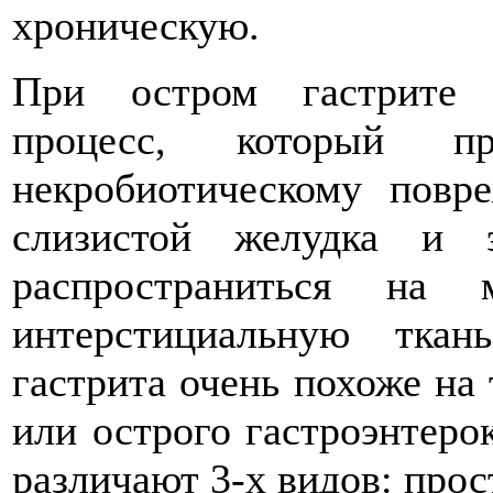
хроническую.
При остром гастрите 
процесс, который пр
некробиотическому повр
слизистой желудка и 
распространиться на
интерстициальную ткан
гастрита очень похоже на 
или острого гастроэнтеро
различают 3-х видов: про