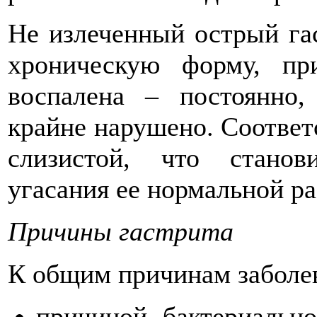
Не излеченный острый гас
хроническую форму, пр
воспалена – постоянно,
крайне нарушено. Соответ
слизистой, что станов
угасания ее нормальной р
Причины гастрита
К общим причинам заболев
причиной бактериально