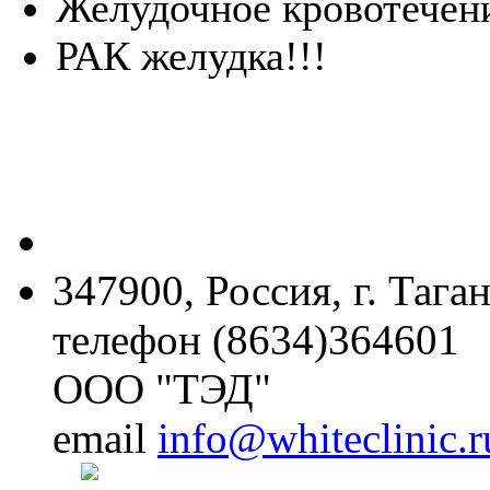
Желудочное кровотечен
РАК желудка!!!
347900, Россия, г. Тага
телефон (8634)364601
ООО "ТЭД"
email
info@whiteclinic.r