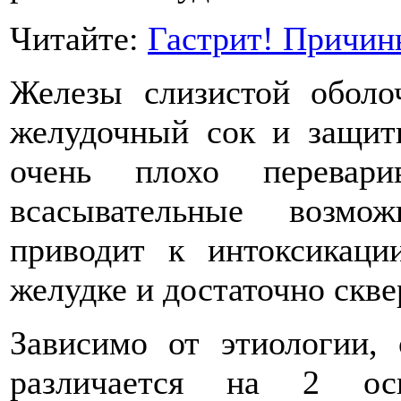
Читайте:
Гастрит! Причин
Железы слизистой оболо
желудочный сок и защитн
очень плохо перевари
всасывательные возмо
приводит к интоксикаци
желудке и достаточно скв
Зависимо от этиологии, 
различается на 2 о