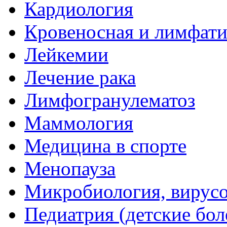
Кардиология
Кровеносная и лимфати
Лейкемии
Лечение рака
Лимфогранулематоз
Маммология
Медицина в спорте
Менопауза
Микробиология, вирус
Педиатрия (детские бол