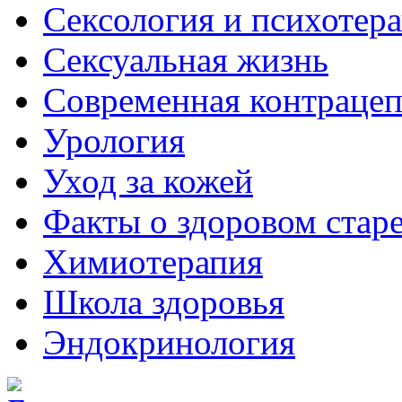
Сексология и психотер
Сексуальная жизнь
Современная контраце
Урология
Уход за кожей
Факты о здоровом стар
Химиoтерапия
Школа здоровья
Эндокринология