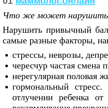
01
маммолог.онлайн
Что же может нарушить
Нарушить привычный бал
самые разные факторы, на
стрессы, неврозы, депре
чересчур частая смена п
нерегулярная половая ж
гормональный стресс.
отлучении ребенка от 
вскармливание прекраща