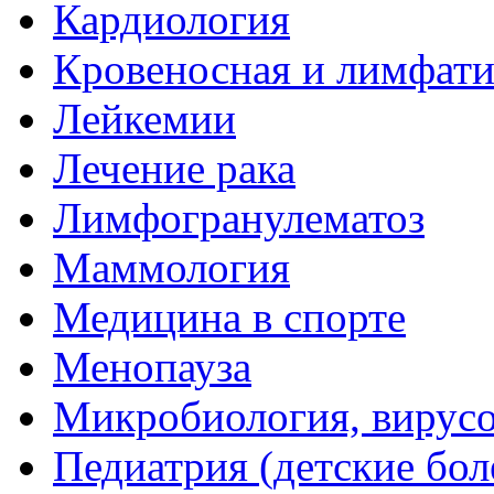
Кардиология
Кровеносная и лимфати
Лейкемии
Лечение рака
Лимфогранулематоз
Маммология
Медицина в спорте
Менопауза
Микробиология, вирус
Педиатрия (детские бол