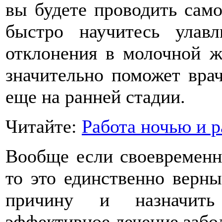
вы будете проводить само
быстро научитесь улав
отклонения в молочной ж
значительно поможет врач
еще на ранней стадии.
Читайте:
Pабота ночью и р
Вообще если своевременн
то это единственно верн
причину и назначить 
эффективное лечение забол