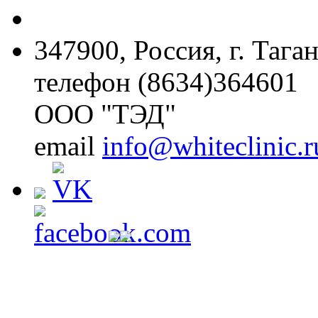
347900, Россия, г. Тага
телефон (8634)364601
ООО "ТЭД"
email
info@whiteclinic.r