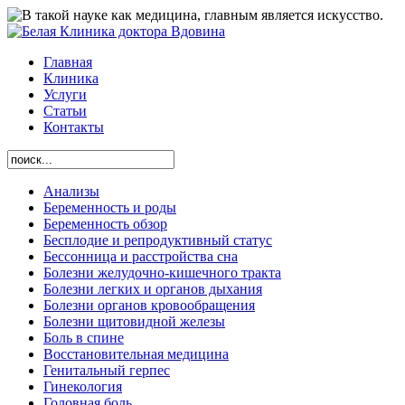
Главная
Клиника
Услуги
Статьи
Контакты
Анализы
Беременность и роды
Беременность обзор
Бесплодие и репродуктивный статус
Бессонница и расстройства сна
Болезни желудочно-кишечного тракта
Болезни легких и органов дыхания
Болезни органов кровообращения
Болезни щитовидной железы
Боль в спине
Восстановительная медицина
Генитальный герпес
Гинекология
Головная боль