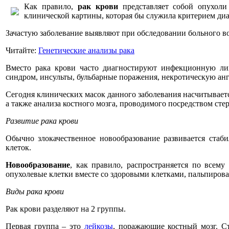
Как правило,
рак крови
представляет собой опухоли
клинической картины, которая бы служила критерием диаг
Зачастую заболевание выявляют при обследовании больного в
Читайте:
Генетические анализы рака
Вместо рака крови часто диагностируют инфекционную лих
синдром, инсульты, бульбарные поражения, некротическую анг
Сегодня клинических масок данного заболевания насчитывает
а также анализа костного мозга, проводимого посредством ст
Развитие рака крови
Обычно злокачественное новообразование развивается стаб
клеток.
Новообразование
, как правило, распространяется по всему
опухолевые клетки вместе со здоровыми клетками, пальпирова
Виды рака крови
Рак крови разделяют на 2 группы.
Первая группа – это
лейкозы
, поражающие костный мозг. Ст