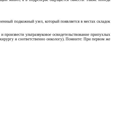
ненный подкожный узел, который появляется в местах складок
 и произвести ультразвуковое освидетельствование припухлых
 хирургу и соответственно онкологу). Помните: При первом же