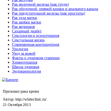
Рак молочной железы (рак груди)
Рак ободочной, прямой кишки и анального канала
Рак предстательной железы (рак простаты)
Рак тела матки
Рак шейки матки
Рак яичников
Сахарный диабет
Сексология и психотерапия
Сексуальная жизнь
Современная контрацепция
Урология
Уход за кожей
Факты о здоровом старении
Химиoтерапия
Школа здоровья
Эндокринология
Признаки рака крови
Автор: http://whiteclinic.ru/
21 Октября 2013