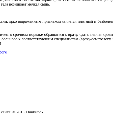
тела возникает мелкая сыпь.
ани, ярко-выраженным признаком является плотный и безболез
ем в срочном порядке обращаться к врачу, сдать анализ крови
 больного к соответствующим специалистам (врачу-гематологу,
!
роге
йта: © 2013 Thinkstock.